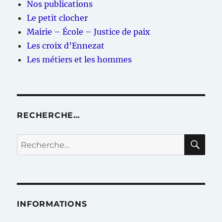
Nos publications
Le petit clocher
Mairie – École – Justice de paix
Les croix d’Ennezat
Les métiers et les hommes
RECHERCHE…
RE
Recherche
pour :
INFORMATIONS