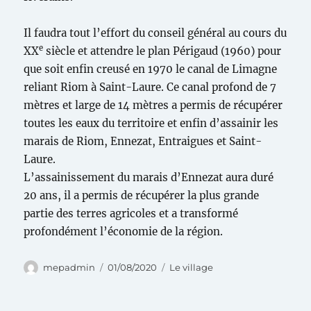
Il faudra tout l’effort du conseil général au cours du
e
XX
siècle et attendre le plan Périgaud (1960) pour
que soit enfin creusé en 1970 le canal de Limagne
reliant Riom à Saint-Laure. Ce canal profond de 7
mètres et large de 14 mètres a permis de récupérer
toutes les eaux du territoire et enfin d’assainir les
marais de Riom, Ennezat, Entraigues et Saint-
Laure.
L’assainissement du marais d’Ennezat aura duré
20 ans, il a permis de récupérer la plus grande
partie des terres agricoles et a transformé
profondément l’économie de la région.
Auteur
Publié
Catégories
mepadmin
01/08/2020
Le village
le