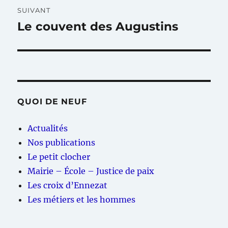
SUIVANT
Le couvent des Augustins
Publication
suivante :
QUOI DE NEUF
Actualités
Nos publications
Le petit clocher
Mairie – École – Justice de paix
Les croix d’Ennezat
Les métiers et les hommes