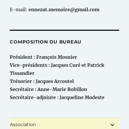
E-mail:
ennezat.memoire@gmail.com
COMPOSITION DU BUREAU
Président : François Mosnier
Vice-présidents : Jacques Curé et Patrick
Tissandier
Trésorier : Jacques Arcoutel
Secrétaire : Anne-Marie Robillon
Secrétaire-adjointe : Jacqueline Modeste
ouvrir
Association
le