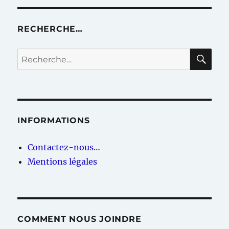
RECHERCHE…
RE
Recherche
pour :
INFORMATIONS
Contactez-nous…
Mentions légales
COMMENT NOUS JOINDRE