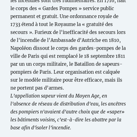
les incendies sont très rudimentaires. En 1716, naît
le corps des « Gardes Pompes » service public
permanent et gratuit. Une ordonnance royale de
1733 étend à tout le Royaume la « gratuité des
secours ». Furieux de l’inefficacité des secours lors
de l’incendie de l’Ambassade d’Autriche en 1810,
Napoléon dissout le corps des gardes-pompes de la
ville de Paris qui est remplacé le 18 septembre 1811
par un un corps militaire, le Bataillon de sapeurs-
pompiers de Paris. Leur organisation est calquée
sur le modèle militaire pour être efficace, mais ils
ne portent pas d’armes.
L’appellation sapeur vient du Moyen Age, en
l’absence de réseau de distribution d’eau, les ancêtres
des pompiers n’avaient d’autre choix que de «saper»
les bâtiments voisins, c’est-à-dire les abattre par la
base afin d’isoler l’incendie.