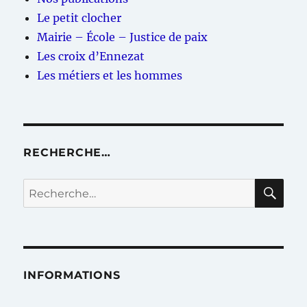
Le petit clocher
Mairie – École – Justice de paix
Les croix d’Ennezat
Les métiers et les hommes
RECHERCHE…
RE
Recherche
pour :
INFORMATIONS