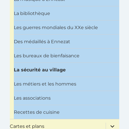
La bibliothèque
Les guerres mondiales du XXe siècle
Des médaillés à Ennezat
Les bureaux de bienfaisance
La sécurité au village
Les métiers et les hommes
Les associations
Recettes de cuisine
ouvrir
Cartes et plans