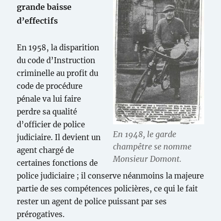
grande baisse
d’effectifs
En 1958, la disparition
du code d’Instruction
criminelle au profit du
code de procédure
pénale va lui faire
perdre sa qualité
d’officier de police
En 1948, le garde
judiciaire. Il devient un
champêtre se nomme
agent chargé de
Monsieur Domont.
certaines fonctions de
police judiciaire ; il conserve néanmoins la majeure
partie de ses compétences policières, ce qui le fait
rester un agent de police puissant par ses
prérogatives.