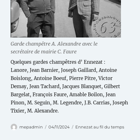
Garde champêtre A. Alexandre avec le
secrétaire de mairie C. Faure
Quelques gardes champêtres d’ Ennezat :
Lanore, Jean Barnier, Joseph Gaillard, Antoine
Boislong, Antoine Boeuf, Pierre Pitre, Victor
Demay, Jean Tachard, Jacques Blanquet, Gilbert
Bargelat, François Faure, Amable Boilon, Jean
Pinon, M. Seguin, M. Legendre, J.B. Carrias, Joseph
Tixier, M. Alexandre.
Auteur
Publié
Catégories
mepadmin
04/11/2024
Ennezat au fil du temps
le