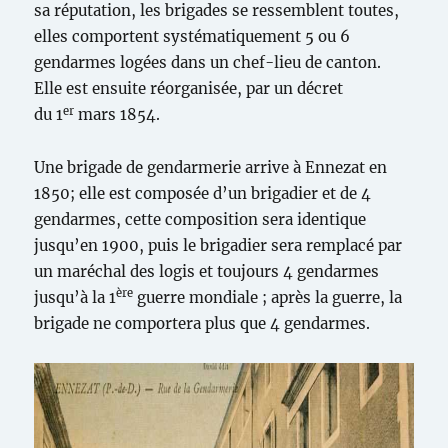
sa réputation, les brigades se ressemblent toutes,
elles comportent systématiquement 5 ou 6
gendarmes logées dans un chef-lieu de canton.
Elle est ensuite réorganisée, par un décret
er
du 1
mars 1854.
Une brigade de gendarmerie arrive à Ennezat en
1850; elle est composée d’un brigadier et de 4
gendarmes, cette composition sera identique
jusqu’en 1900, puis le brigadier sera remplacé par
un maréchal des logis et toujours 4 gendarmes
ère
jusqu’à la 1
guerre mondiale ; après la guerre, la
brigade ne comportera plus que 4 gendarmes.