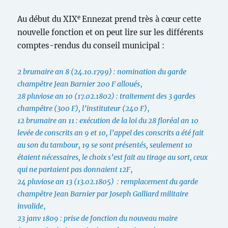
e
Au début du XIX
Ennezat prend très à cœur cette
nouvelle fonction et on peut lire sur les différents
comptes-rendus du conseil municipal :
2 brumaire an 8 (24.10.1799) : nomination du garde
champêtre Jean Barnier 200 F alloués
,
28 pluviose an 10 (17.02.1802) : traitement des 3 gardes
champêtre (300 F), l’instituteur (240 F)
,
12 brumaire an 11 : exécution de la loi du 28 floréal an 10
levée de conscrits an 9 et 10, l’appel des conscrits a été fait
au son du tambour, 19 se sont présentés, seulement 10
étaient nécessaires, le choix s’est fait au tirage au sort, ceux
qui ne partaient pas donnaient 12F
,
24 pluviose an 13 (13.02.1805) : remplacement du garde
champêtre Jean Barnier par Joseph Galliard militaire
invalide
,
23 janv 1809 : prise de fonction du nouveau maire