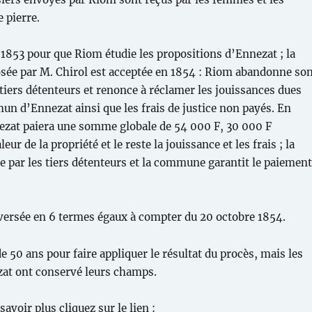
 pierre.
e 1853 pour que Riom étudie les propositions d’Ennezat ; la
sée par M. Chirol est acceptée en 1854 : Riom abandonne so
 tiers détenteurs et renonce à réclamer les jouissances dues
un d’Ennezat ainsi que les frais de justice non payés. En
ezat paiera une somme globale de 54 000 F, 30 000 F
eur de la propriété et le reste la jouissance et les frais ; la
 par les tiers détenteurs et la commune garantit le paiement
versée en 6 termes égaux à compter du 20 octobre 1854.
 de 50 ans pour faire appliquer le résultat du procès, mais les
zat ont conservé leurs champs.
savoir plus cliquez sur le lien :