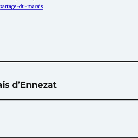
partage-du-marais
ais d’Ennezat