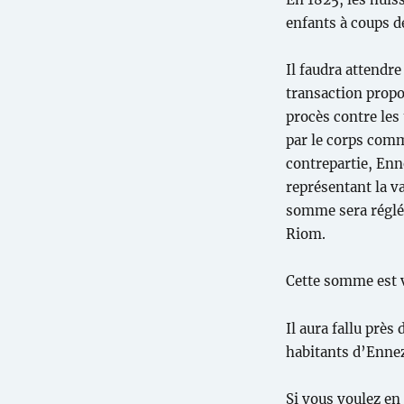
enfants à coups de
Il faudra attendr
transaction propo
procès contre les
par le corps comm
contrepartie, Enn
représentant la val
somme sera réglée
Riom.
Cette somme est 
Il aura fallu près
habitants d’Enne
Si vous voulez en 