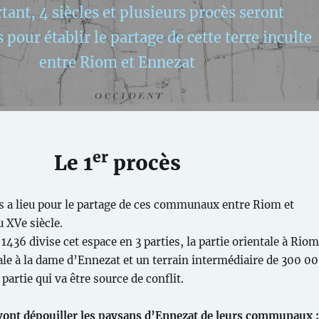
tant, 4 siècles et plusieurs procès seront
 pour établir le partage de cette terre inculte
entre Riom et Ennezat
er
Le 1
procès
 a lieu pour le partage de ces communaux entre Riom et
u XVe siècle.
 1436 divise cet espace en 3 parties, la partie orientale à Riom
tale à la dame d’Ennezat et un terrain intermédiaire de 300 0
 partie qui va être source de conflit.
vont dépouiller les paysans d’Ennezat de leurs communaux :