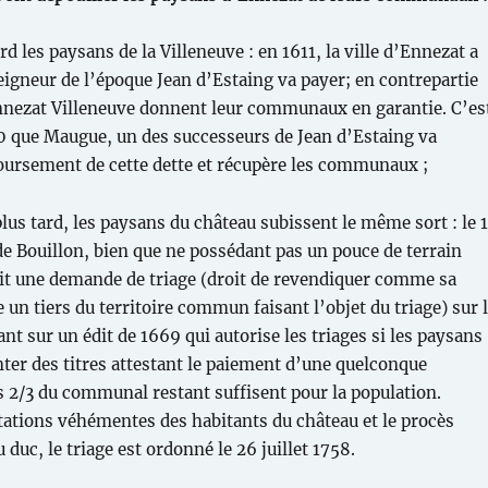
d les paysans de la Villeneuve : en 1611, la ville d’Ennezat a
seigneur de l’époque Jean d’Estaing va payer; en contrepartie
nnezat Villeneuve donnent leur communaux en garantie. C’es
 que Maugue, un des successeurs de Jean d’Estaing va
ursement de cette dette et récupère les communaux ;
lus tard, les paysans du château subissent le même sort : le 
 de Bouillon, bien que ne possédant pas un pouce de terrain
ait une demande de triage (droit de revendiquer comme sa
un tiers du territoire commun faisant l’objet du triage) sur 
t sur un édit de 1669 qui autorise les triages si les paysans
ter des titres attestant le paiement d’une quelconque
es 2/3 du communal restant suffisent pour la population.
tations véhémentes des habitants du château et le procès
u duc, le triage est ordonné le 26 juillet 1758.