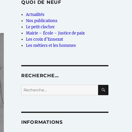
QUOI DE NEUF
Actualités
Nos publications
Le petit clocher
Mairie – École – Justice de paix
Les croix d’Ennezat
Les métiers et les hommes
RECHERCHE…
RECHERC
Recherche
pour :
INFORMATIONS