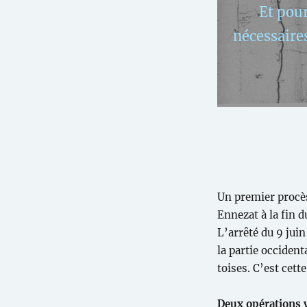
Et pour
nécessaires
Un premier procès
Ennezat à la fin d
L’arrêté du 9 juin
la partie occiden
toises. C’est cette
Deux opérations 