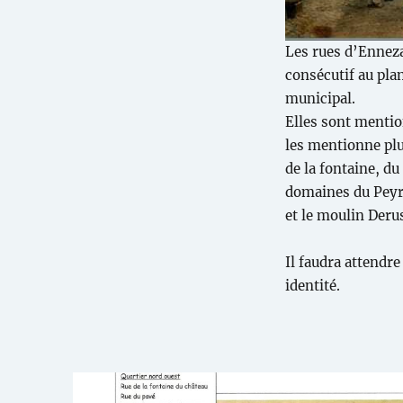
Les rues d’Enneza
consécutif au plan
municipal.
Elles sont mentio
les mentionne plus
de la fontaine, du
domaines du Peyro
et le moulin Deru
Il faudra attendr
identité.