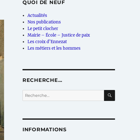
QUOI DE NEUF
Actualités
Nos publications
Le petit clocher
Mairie – École – Justice de paix
Les croix d’Ennezat
Les métiers et les hommes
RECHERCHE…
RECHERC
Recherche
pour :
INFORMATIONS