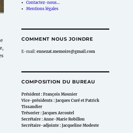
Contactez-nous…
Mentions légales
COMMENT NOUS JOINDRE
ne
e,
E-mail:
ennezat.memoire@gmail.com
es
COMPOSITION DU BUREAU
Président : François Mosnier
Vice-présidents : Jacques Curé et Patrick
Tissandier
Trésorier : Jacques Arcoutel
Secrétaire : Anne-Marie Robillon
Secrétaire-adjointe : Jacqueline Modeste