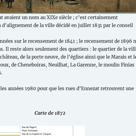
t avaient un nom au XIXe siècle ; c’est certainement
 d’alignement de la ville décidé en juillet 1831 par le conseil
nnées sur le recensement de 1841 ; le recensement de 1896 
. Il reste alors seulement des quartiers : le quartier de la vill
 château, de la porte neuve, de l’église ainsi que le Marais et l
ux, de Cheneboiras, Neuilhat, La Garenne, le moulin Finias
s.
e les années 1980 pour que les rues d’Ennezat retrouvent une
Carte de 1872