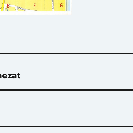
nezat