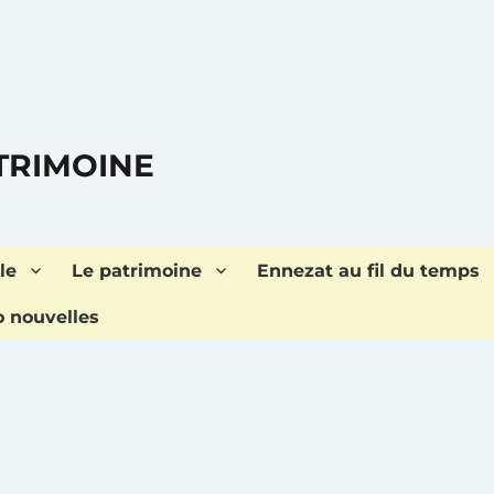
ATRIMOINE
le
Le patrimoine
Ennezat au fil du temps
o nouvelles